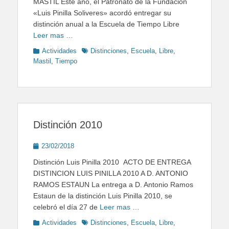
MÁSTIL Este año, el Patronato de la Fundación
«Luis Pinilla Soliveres» acordó entregar su
distinción anual a la Escuela de Tiempo Libre
Leer mas …
Categories
Tags
Actividades
Distinciones
,
Escuela
,
Libre
,
Mastil
,
Tiempo
Distinción 2010
Posted
23/02/2018
on
Distinción Luis Pinilla 2010 ACTO DE ENTREGA
DISTINCION LUIS PINILLA 2010 A D. ANTONIO
RAMOS ESTAUN La entrega a D. Antonio Ramos
Estaun de la distinción Luis Pinilla 2010, se
celebró el día 27 de
Leer mas …
Categories
Tags
Actividades
Distinciones
,
Escuela
,
Libre
,