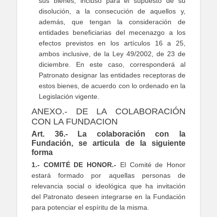
sus bienes, incluso para el supuesto de su
disolución, a la consecución de aquellos y,
además, que tengan la consideración de
entidades beneficiarias del mecenazgo a los
efectos previstos en los artículos 16 a 25,
ambos inclusive, de la Ley 49/2002, de 23 de
diciembre. En este caso, corresponderá al
Patronato designar las entidades receptoras de
estos bienes, de acuerdo con lo ordenado en la
Legislación vigente.
ANEXO.- DE LA COLABORACIÓN
CON LA FUNDACION
Art. 36.- La colaboración con la
Fundación, se articula de la siguiente
forma
1.- COMITÉ DE HONOR.-
El Comité de Honor
estará formado por aquellas personas de
relevancia social o ideológica que ha invitación
del Patronato deseen integrarse en la Fundación
para potenciar el espíritu de la misma.