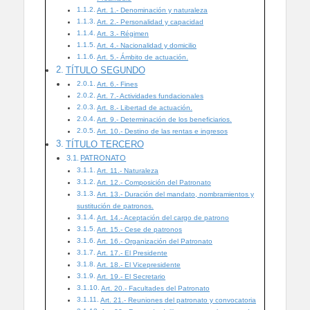
Art. 1.- Denominación y naturaleza
Art. 2.- Personalidad y capacidad
Art. 3.- Régimen
Art. 4.- Nacionalidad y domicilio
Art. 5.- Ámbito de actuación.
TÍTULO SEGUNDO
Art. 6.- Fines
Art. 7.- Actividades fundacionales
Art. 8.- Libertad de actuación.
Art. 9.- Determinación de los beneficiarios.
Art. 10.- Destino de las rentas e ingresos
TÍTULO TERCERO
PATRONATO
Art. 11.- Naturaleza
Art. 12.- Composición del Patronato
Art. 13.- Duración del mandato, nombramientos y
sustitución de patronos.
Art. 14.- Aceptación del cargo de patrono
Art. 15.- Cese de patronos
Art. 16.- Organización del Patronato
Art. 17.- El Presidente
Art. 18.- El Vicepresidente
Art. 19.- El Secretario
Art. 20.- Facultades del Patronato
Art. 21.- Reuniones del patronato y convocatoria