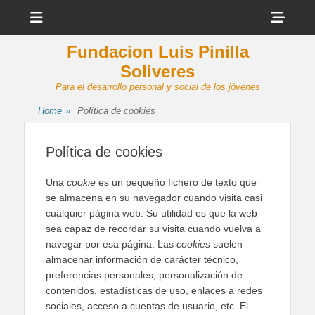
Menu
Sho
Head
Fundacion Luis Pinilla
Side
Soliveres
Cont
Para el desarrollo personal y social de los jóvenes
Home
»
Política de cookies
Política de cookies
Una
cookie
es un pequeño fichero de texto que
se almacena en su navegador cuando visita casi
cualquier página web. Su utilidad es que la web
sea capaz de recordar su visita cuando vuelva a
navegar por esa página. Las
cookies
suelen
almacenar información de carácter técnico,
preferencias personales, personalización de
contenidos, estadísticas de uso, enlaces a redes
sociales, acceso a cuentas de usuario, etc. El