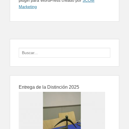
plugin para WordPress creado por
3COM
Marketing
Search
for:
Entrega de la Distinción 2025