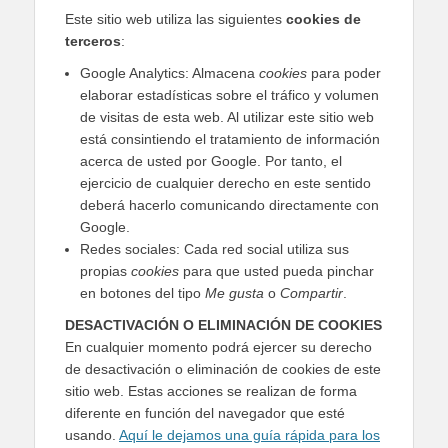
Este sitio web utiliza las siguientes
cookies de
terceros
:
Google Analytics: Almacena
cookies
para poder
elaborar estadísticas sobre el tráfico y volumen
de visitas de esta web. Al utilizar este sitio web
está consintiendo el tratamiento de información
acerca de usted por Google. Por tanto, el
ejercicio de cualquier derecho en este sentido
deberá hacerlo comunicando directamente con
Google.
Redes sociales: Cada red social utiliza sus
propias
cookies
para que usted pueda pinchar
en botones del tipo
Me gusta
o
Compartir
.
DESACTIVACIÓN O ELIMINACIÓN DE COOKIES
En cualquier momento podrá ejercer su derecho
de desactivación o eliminación de cookies de este
sitio web. Estas acciones se realizan de forma
diferente en función del navegador que esté
usando.
Aquí le dejamos una guía rápida para los