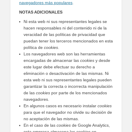
navegadores más populares
.
NOTAS ADICIONALES
Ni esta web ni sus representantes legales se
hacen responsables ni del contenido ni de la
veracidad de las políticas de privacidad que
puedan tener los terceros mencionados en esta
política de
cookies
.
Los navegadores web son las herramientas
encargadas de almacenar las
cookies
y desde
este lugar debe efectuar su derecho a
eliminación o desactivación de las mismas. Ni
esta web ni sus representantes legales pueden
garantizar la correcta o incorrecta manipulación
de las
cookies
por parte de los mencionados
navegadores.
En algunos casos es necesario instalar
cookies
para que el navegador no olvide su decisión de
no aceptación de las mismas.
En el caso de las
cookies
de Google Analytics,
esta empresa almacena las
cookies
en