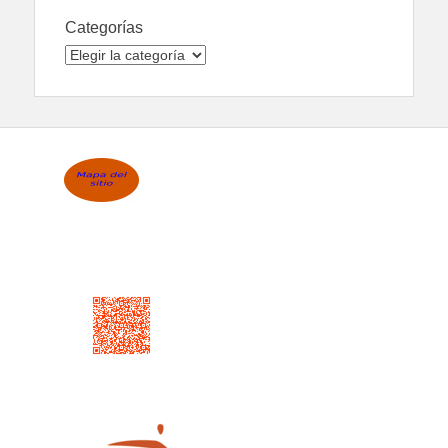
Categorías
Categorías