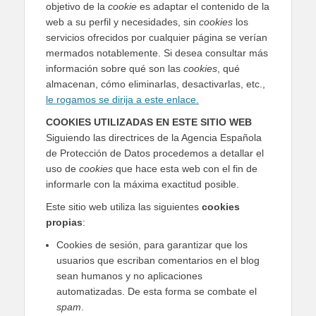
objetivo de la
cookie
es adaptar el contenido de la
web a su perfil y necesidades, sin
cookies
los
servicios ofrecidos por cualquier página se verían
mermados notablemente. Si desea consultar más
información sobre qué son las
cookies
, qué
almacenan, cómo eliminarlas, desactivarlas, etc.,
le rogamos se dirija a este enlace.
COOKIES UTILIZADAS EN ESTE SITIO WEB
Siguiendo las directrices de la Agencia Española
de Protección de Datos procedemos a detallar el
uso de
cookies
que hace esta web con el fin de
informarle con la máxima exactitud posible.
Este sitio web utiliza las siguientes
cookies
propias
:
Cookies de sesión, para garantizar que los
usuarios que escriban comentarios en el blog
sean humanos y no aplicaciones
automatizadas. De esta forma se combate el
spam
.