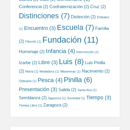
Conferencia
(2)
Confraternización
(2)
Cruz
(2)
Distinciones
(7)
Distinción
(2)
Embalse
Escuela
(7)
Encuentro
(3)
Familia
(1)
Fundación
(11)
(2)
Filosofo
(1)
Infancia
(4)
Homenaje
(2)
Intervención
(1)
Luis
(8)
Libre
(3)
Izarbe
(2)
Luis Pinilla
(2)
Nacimiento
(2)
María
(1)
Mediadora
(1)
Misioneras
(1)
Pinilla
(6)
Pesca
(4)
Obituario
(1)
Presentación
(3)
Salida
(2)
Santa Ana
(1)
Tiempo
(3)
Semblanza
(2)
Siguenza
(1)
Sociedad
(1)
Zaragoza
(2)
Tiempo Libre
(1)