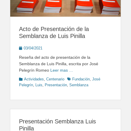
Acto de Presentación de la
Semblanza de Luis Pinilla
Posted
03/04/2021
on
Reseña del acto de presentación de la
Semblanza de Luis Pinilla, escrita por José
Pelegrín Romeo
Leer mas …
Categories
Tags
Actividades
,
Centenario
Fundación
,
José
Pelegrín
,
Luis
,
Presentación
,
Semblanza
Presentación Semblanza Luis
Pinilla