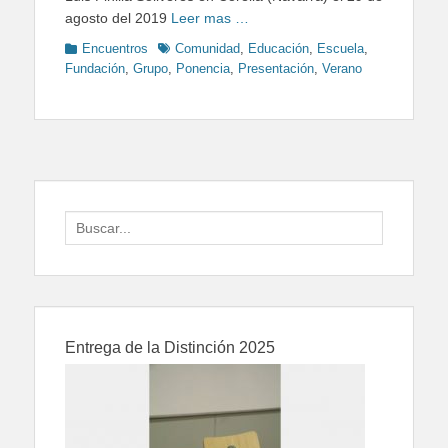
agosto del 2019
Leer mas …
Categories
Tags
Encuentros
Comunidad
,
Educación
,
Escuela
,
Fundación
,
Grupo
,
Ponencia
,
Presentación
,
Verano
Search
for:
Entrega de la Distinción 2025