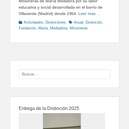
Misioneras de María Medidora por su labor
educativa y social desarrollada en el barrio de
Villaverde (Madrid) desde 1964.
Leer mas …
Categories
Tags
Actividades
,
Distinciones
Anual
,
Distinción
,
Fundación
,
María
,
Mediadora
,
Misioneras
Search
for:
Entrega de la Distinción 2025