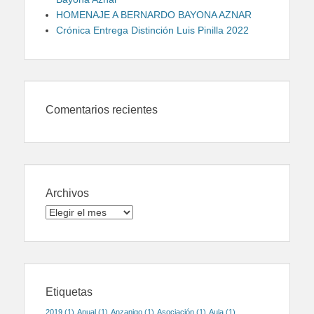
HOMENAJE A BERNARDO BAYONA AZNAR
Crónica Entrega Distinción Luis Pinilla 2022
Comentarios recientes
Archivos
Archivos
Etiquetas
2019
(1)
Anual
(1)
Anzanigo
(1)
Asociación
(1)
Aula
(1)