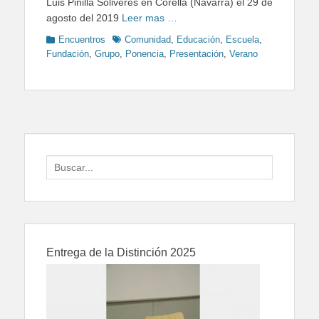
Luis Pinilla Soliveres en Corella (Navarra) el 29 de
agosto del 2019
Leer mas …
Categories
Tags
Encuentros
Comunidad
,
Educación
,
Escuela
,
Fundación
,
Grupo
,
Ponencia
,
Presentación
,
Verano
Search
for:
Entrega de la Distinción 2025