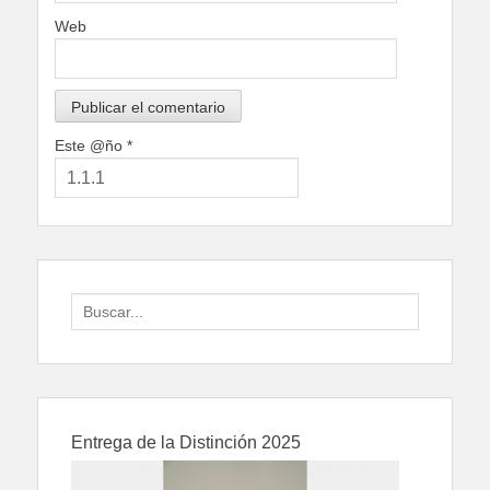
Web
Este @ño
*
Search
for:
Entrega de la Distinción 2025