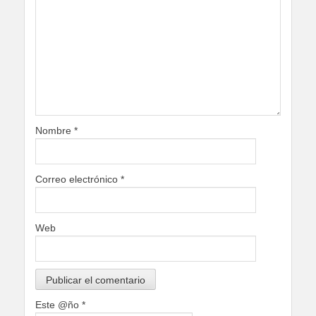
Nombre
*
Correo electrónico
*
Web
Este @ño
*