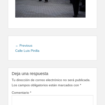
Navegación
Previous
← Previous
de
post:
Calle Luis Pinilla
entradas
Deja una respuesta
Tu dirección de correo electrónico no será publicada.
Los campos obligatorios están marcados con
*
Comentario
*