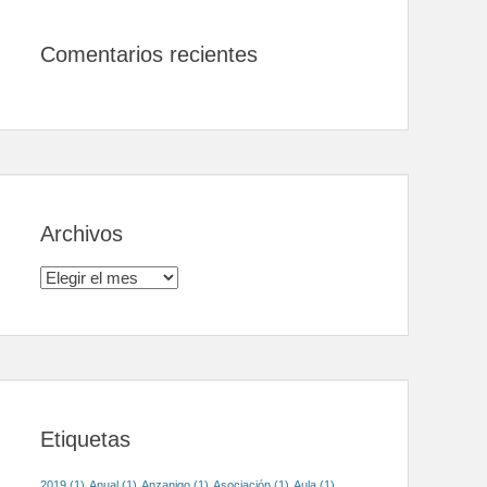
Comentarios recientes
Archivos
Archivos
Etiquetas
2019
(1)
Anual
(1)
Anzanigo
(1)
Asociación
(1)
Aula
(1)