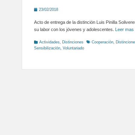
Posted
23/02/2018
on
Acto de entrega de la distinción Luis Pinilla Solive
su labor con los jóvenes y adolescentes.
Leer mas
Categories
Tags
Actividades
,
Distinciones
Cooperación
,
Distincion
Sensibilización
,
Voluntariado