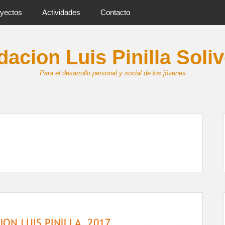
yectos
Actividades
Contacto
acion Luis Pinilla Soli
Para el desarrollo personal y social de los jóvenes