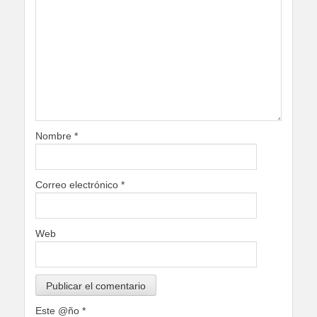
Nombre
*
Correo electrónico
*
Web
Este @ño
*