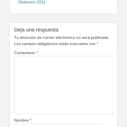
de
post:
Distinción 2011
entradas
Deja una respuesta
Tu dirección de correo electrónico no será publicada.
Los campos obligatorios están marcados con
*
Comentario
*
Nombre
*