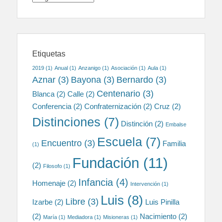
Etiquetas
2019
(1)
Anual
(1)
Anzanigo
(1)
Asociación
(1)
Aula
(1)
Aznar
(3)
Bayona
(3)
Bernardo
(3)
Centenario
(3)
Blanca
(2)
Calle
(2)
Conferencia
(2)
Confraternización
(2)
Cruz
(2)
Distinciones
(7)
Distinción
(2)
Embalse
Escuela
(7)
Encuentro
(3)
Familia
(1)
Fundación
(11)
(2)
Filosofo
(1)
Infancia
(4)
Homenaje
(2)
Intervención
(1)
Luis
(8)
Libre
(3)
Izarbe
(2)
Luis Pinilla
(2)
Nacimiento
(2)
María
(1)
Mediadora
(1)
Misioneras
(1)