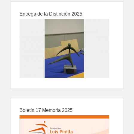
Entrega de la Distinción 2025
Boletín 17 Memoria 2025