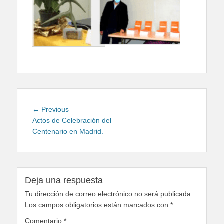
Navegación
Previous
← Previous
de
post:
Actos de Celebración del
Centenario en Madrid.
entradas
Deja una respuesta
Tu dirección de correo electrónico no será publicada.
Los campos obligatorios están marcados con
*
Comentario
*