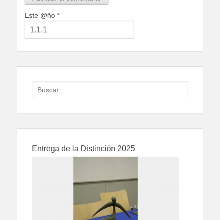
Este @ño
*
Search
for:
Entrega de la Distinción 2025