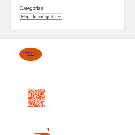
Categorías
Categorías