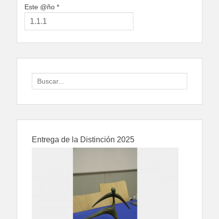
Este @ño
*
Search
for:
Entrega de la Distinción 2025