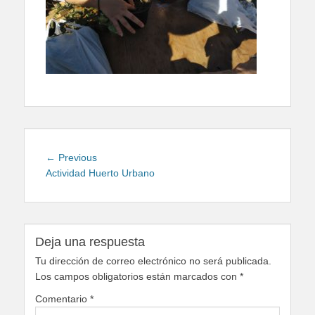
Navegación
Previous
← Previous
de
post:
Actividad Huerto Urbano
entradas
Deja una respuesta
Tu dirección de correo electrónico no será publicada.
Los campos obligatorios están marcados con
*
Comentario
*