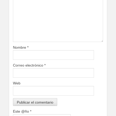
Nombre
*
Correo electrónico
*
Web
Este @ño
*