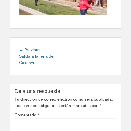
Navegación
Previous
← Previous
de
post:
Salida a la feria de
Calatayud
entradas
Deja una respuesta
Tu dirección de correo electrónico no será publicada.
Los campos obligatorios están marcados con
*
Comentario
*