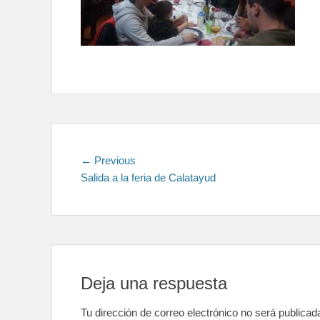
Navegación
Previous
← Previous
post:
Salida a la feria de Calatayud
de
entradas
Deja una respuesta
Tu dirección de correo electrónico no será publicad