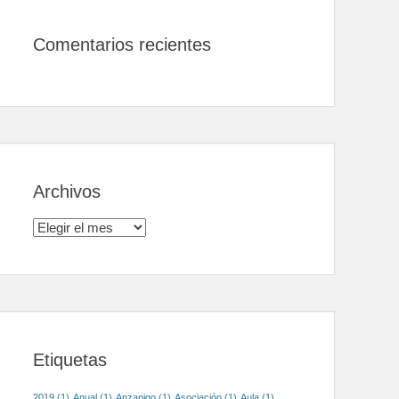
Comentarios recientes
Archivos
Archivos
Etiquetas
2019
(1)
Anual
(1)
Anzanigo
(1)
Asociación
(1)
Aula
(1)