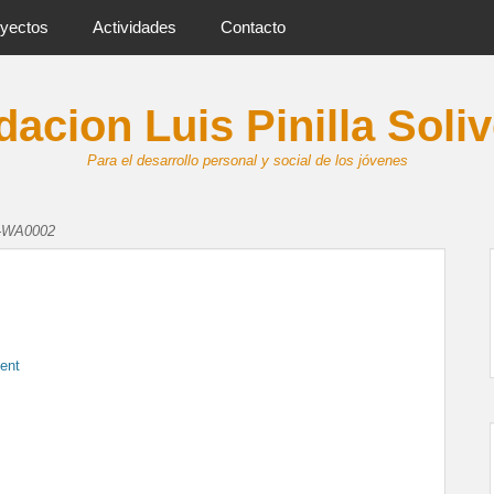
yectos
Actividades
Contacto
acion Luis Pinilla Soli
Para el desarrollo personal y social de los jóvenes
-WA0002
ent