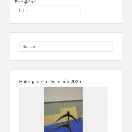
Este @ño
*
Search
for:
Entrega de la Distinción 2025