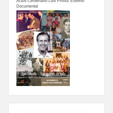
Actos Centenario Luis Pinilla: Estreno
Documental