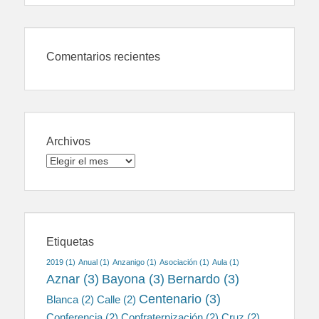
Comentarios recientes
Archivos
Archivos
Etiquetas
2019
(1)
Anual
(1)
Anzanigo
(1)
Asociación
(1)
Aula
(1)
Aznar
(3)
Bayona
(3)
Bernardo
(3)
Centenario
(3)
Blanca
(2)
Calle
(2)
Conferencia
(2)
Confraternización
(2)
Cruz
(2)