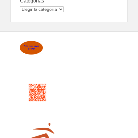
Categorías
Categorías