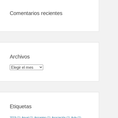
Comentarios recientes
Archivos
Archivos
Etiquetas
2019
(1)
Anual
(1)
Anzanigo
(1)
Asociación
(1)
Aula
(1)