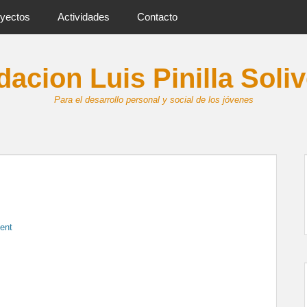
yectos
Actividades
Contacto
acion Luis Pinilla Soli
Para el desarrollo personal y social de los jóvenes
ent