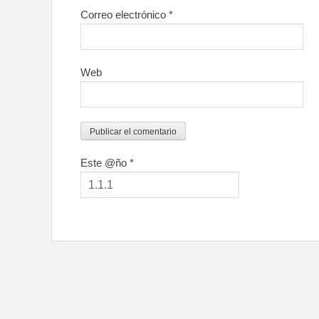
Correo electrónico
*
Web
Este @ño
*