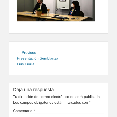
Navegación
Previous
← Previous
de
post:
Presentación Semblanza
Luis Pinilla
entradas
Deja una respuesta
Tu dirección de correo electrónico no será publicada.
Los campos obligatorios están marcados con
*
Comentario
*