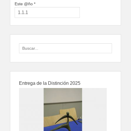
Este @ño
*
Search
for:
Entrega de la Distinción 2025