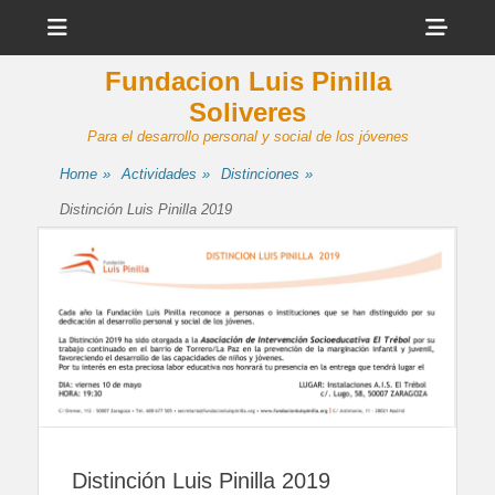
Menu
Sho
Head
Fundacion Luis Pinilla
Side
Soliveres
Cont
Para el desarrollo personal y social de los jóvenes
Home
»
Actividades
»
Distinciones
»
Distinción Luis Pinilla 2019
Distinción Luis Pinilla 2019